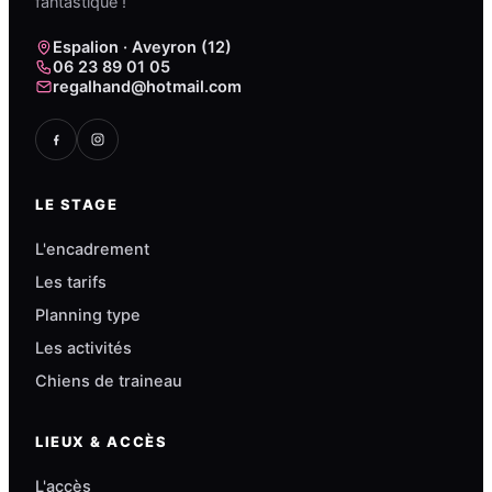
fantastique !
Espalion · Aveyron (12)
06 23 89 01 05
regalhand@hotmail.com
LE STAGE
L'encadrement
Les tarifs
Planning type
Les activités
Chiens de traineau
LIEUX & ACCÈS
L'accès