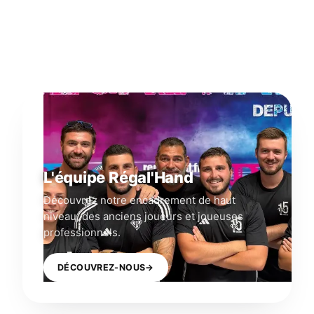
L'équipe Régal'Hand
Découvrez notre encadrement de haut
niveau, des anciens joueurs et joueuses
professionnels.
DÉCOUVREZ-NOUS
→