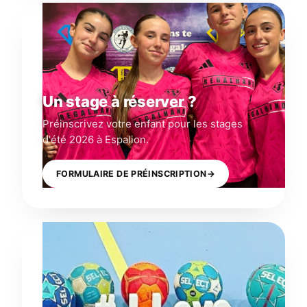
Un stage à réserver ?
Préinscrivez votre enfant pour les stages
d'été 2026 à Espalion.
FORMULAIRE DE PRÉINSCRIPTION
→