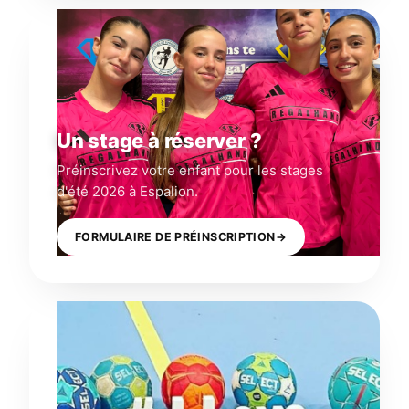
Un stage à réserver ?
Préinscrivez votre enfant pour les stages
d'été 2026 à Espalion.
FORMULAIRE DE PRÉINSCRIPTION
→