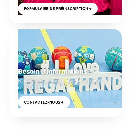
FORMULAIRE DE PRÉINSCRIPTION
→
Besoin d'informations ?
N'hésitez pas à nous contacter, on vous
répond vite.
CONTACTEZ-NOUS
→