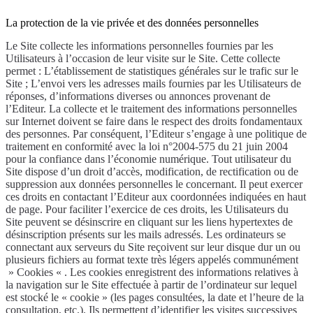
La protection de la vie privée et des données personnelles
Le Site collecte les informations personnelles fournies par les
Utilisateurs à l’occasion de leur visite sur le Site. Cette collecte
permet : L’établissement de statistiques générales sur le trafic sur le
Site ; L’envoi vers les adresses mails fournies par les Utilisateurs de
réponses, d’informations diverses ou annonces provenant de
l’Editeur. La collecte et le traitement des informations personnelles
sur Internet doivent se faire dans le respect des droits fondamentaux
des personnes. Par conséquent, l’Editeur s’engage à une politique de
traitement en conformité avec la loi n°2004-575 du 21 juin 2004
pour la confiance dans l’économie numérique. Tout utilisateur du
Site dispose d’un droit d’accès, modification, de rectification ou de
suppression aux données personnelles le concernant. Il peut exercer
ces droits en contactant l’Editeur aux coordonnées indiquées en haut
de page. Pour faciliter l’exercice de ces droits, les Utilisateurs du
Site peuvent se désinscrire en cliquant sur les liens hypertextes de
désinscription présents sur les mails adressés. Les ordinateurs se
connectant aux serveurs du Site reçoivent sur leur disque dur un ou
plusieurs fichiers au format texte très légers appelés communément
» Cookies « . Les cookies enregistrent des informations relatives à
la navigation sur le Site effectuée à partir de l’ordinateur sur lequel
est stocké le « cookie » (les pages consultées, la date et l’heure de la
consultation, etc.). Ils permettent d’identifier les visites successives