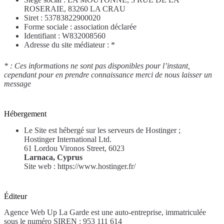
ROSERAIE, 83260 LA CRAU
Siret : 53783822900020
Forme sociale : association déclarée
Identifiant : W832008560
Adresse du site médiateur : *
* : Ces informations ne sont pas disponibles pour l’instant,
cependant pour en prendre connaissance merci de nous laisser un
message
Hébergement
Le Site est hébergé sur les serveurs de Hostinger ;
Hostinger International Ltd.
61 Lordou Vironos Street, 6023
Larnaca, Cyprus
Site web : https://www.hostinger.fr/
Éditeur
Agence Web Up La Garde est une auto-entreprise, immatriculée
sous le numéro SIREN : 953 111 614