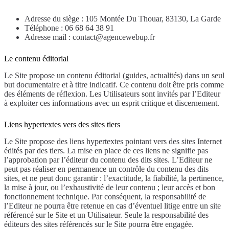
Adresse du siège : 105 Montée Du Thouar, 83130, La Garde
Téléphone : 06 68 64 38 91
Adresse mail : contact@agencewebup.fr
Le contenu éditorial
Le Site propose un contenu éditorial (guides, actualités) dans un seul
but documentaire et à titre indicatif. Ce contenu doit être pris comme
des éléments de réflexion. Les Utilisateurs sont invités par l’Editeur
à exploiter ces informations avec un esprit critique et discernement.
Liens hypertextes vers des sites tiers
Le Site propose des liens hypertextes pointant vers des sites Internet
édités par des tiers. La mise en place de ces liens ne signifie pas
l’approbation par l’éditeur du contenu des dits sites. L’Editeur ne
peut pas réaliser en permanence un contrôle du contenu des dits
sites, et ne peut donc garantir : l’exactitude, la fiabilité, la pertinence,
la mise à jour, ou l’exhaustivité de leur contenu ; leur accès et bon
fonctionnement technique. Par conséquent, la responsabilité de
l’Editeur ne pourra être retenue en cas d’éventuel litige entre un site
référencé sur le Site et un Utilisateur. Seule la responsabilité des
éditeurs des sites référencés sur le Site pourra être engagée.